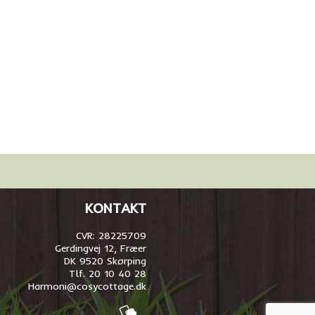
KONTAKT
CVR: 28225709
Gerdingvej 12, Fræer
DK 9520 Skørping
Tlf. 20 10 40 28
Harmoni@cosycottage.dk