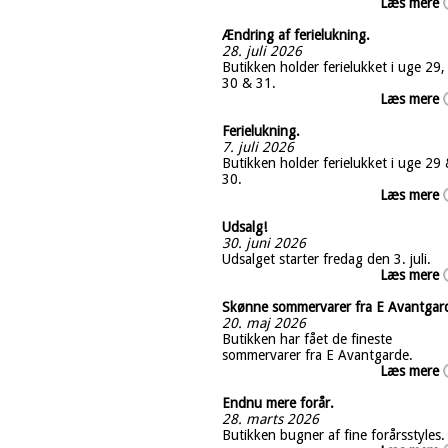
Læs mere
Ændring af ferielukning.
28. juli 2026
Butikken holder ferielukket i uge 29,
30 & 31.
Læs mere
Ferielukning.
7. juli 2026
Butikken holder ferielukket i uge 29
30.
Læs mere
Udsalg!
30. juni 2026
Udsalget starter fredag den 3. juli.
Læs mere
Skønne sommervarer fra E Avantgar
20. maj 2026
Butikken har fået de fineste
sommervarer fra E Avantgarde.
Læs mere
Endnu mere forår.
28. marts 2026
Butikken bugner af fine forårsstyles.