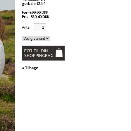
gorbshirt24-1
Før: 899,00
DKK
Pris: 539,40 DKK
Antal:
« Tilbage