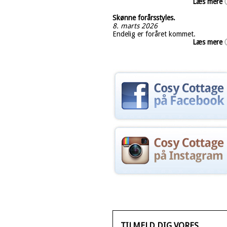
Læs mere
Skønne forårsstyles.
8. marts 2026
Endelig er foråret kommet.
Læs mere
TILMELD DIG VORES