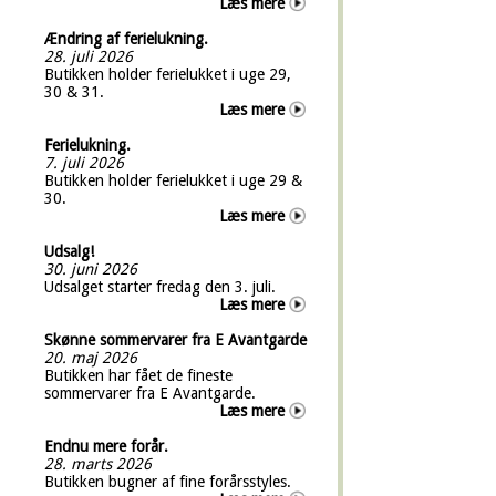
Læs mere
Ændring af ferielukning.
28. juli 2026
Butikken holder ferielukket i uge 29,
30 & 31.
Læs mere
Ferielukning.
7. juli 2026
Butikken holder ferielukket i uge 29 &
30.
Læs mere
Udsalg!
30. juni 2026
Udsalget starter fredag den 3. juli.
Læs mere
Skønne sommervarer fra E Avantgarde
20. maj 2026
Butikken har fået de fineste
sommervarer fra E Avantgarde.
Læs mere
Endnu mere forår.
28. marts 2026
Butikken bugner af fine forårsstyles.