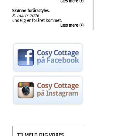
Læs mere
Skønne forårsstyles.
8. marts 2026
Endelig er foråret kommet.
Læs mere
TILMELD DIG VORES