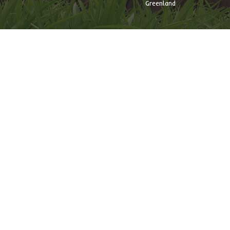
Greenland