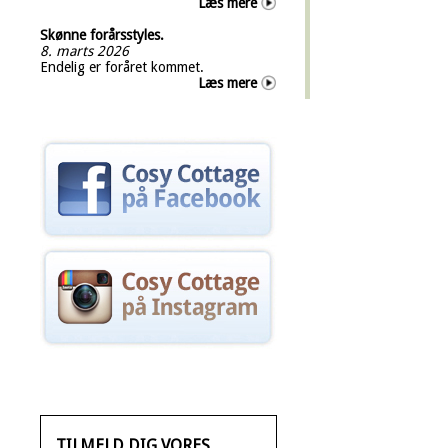
Læs mere
Skønne forårsstyles.
8. marts 2026
Endelig er foråret kommet.
Læs mere
TILMELD DIG VORES