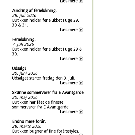
Læs mere
Ændring af ferielukning.
28. juli 2026
Butikken holder ferielukket i uge 29,
30 & 31.
Læs mere
Ferielukning.
7. juli 2026
Butikken holder ferielukket i uge 29 &
30.
Læs mere
Udsalg!
30. juni 2026
Udsalget starter fredag den 3. juli.
Læs mere
Skønne sommervarer fra E Avantgarde
20. maj 2026
Butikken har fået de fineste
sommervarer fra E Avantgarde.
Læs mere
Endnu mere forår.
28. marts 2026
Butikken bugner af fine forårsstyles.