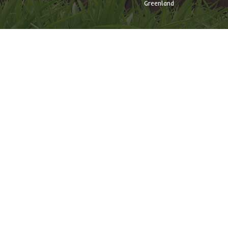
Greenland