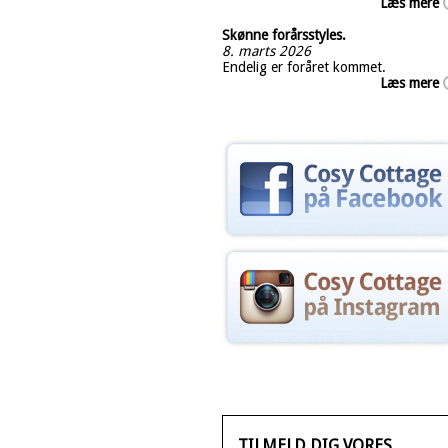
Læs mere
Skønne forårsstyles.
8. marts 2026
Endelig er foråret kommet.
Læs mere
TILMELD DIG VORES