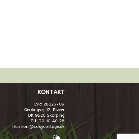
KONTAKT
CVR: 28225709
Gerdingvej 12, Fræer
DK 9520 Skørping
Tlf. 20 10 40 28
Harmoni@cosycottage.dk