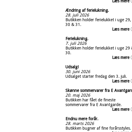
Læs mere
Ændring af ferielukning.
28. juli 2026
Butikken holder ferielukket i uge 29,
30 & 31.
Læs mere
Ferielukning.
7. juli 2026
Butikken holder ferielukket i uge 29
30.
Læs mere
Udsalg!
30. juni 2026
Udsalget starter fredag den 3. juli.
Læs mere
Skønne sommervarer fra E Avantgar
20. maj 2026
Butikken har fået de fineste
sommervarer fra E Avantgarde.
Læs mere
Endnu mere forår.
28. marts 2026
Butikken bugner af fine forårsstyles.