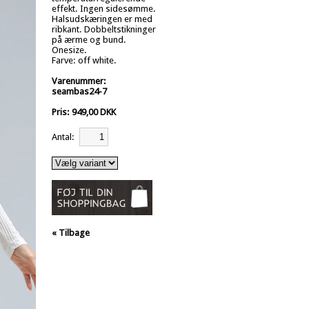
effekt. Ingen sidesømme.
Halsudskæringen er med
ribkant. Dobbeltstikninger
på ærme og bund.
Onesize.
Farve: off white.
Varenummer:
seambas24-7
Pris: 949,00 DKK
Antal:
« Tilbage