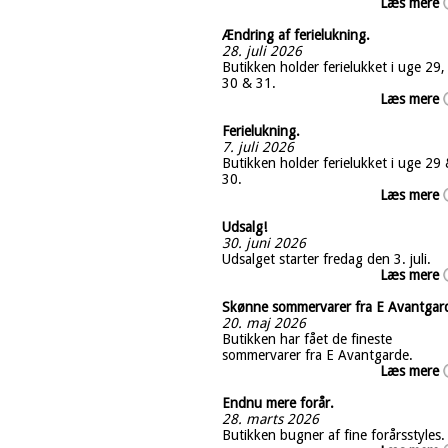
Læs mere
Ændring af ferielukning.
28. juli 2026
Butikken holder ferielukket i uge 29,
30 & 31.
Læs mere
Ferielukning.
7. juli 2026
Butikken holder ferielukket i uge 29
30.
Læs mere
Udsalg!
30. juni 2026
Udsalget starter fredag den 3. juli.
Læs mere
Skønne sommervarer fra E Avantgar
20. maj 2026
Butikken har fået de fineste
sommervarer fra E Avantgarde.
Læs mere
Endnu mere forår.
28. marts 2026
Butikken bugner af fine forårsstyles.