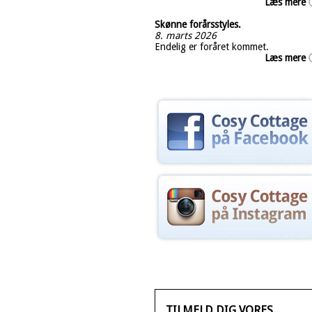
Læs mere
Skønne forårsstyles.
8. marts 2026
Endelig er foråret kommet.
Læs mere
TILMELD DIG VORES