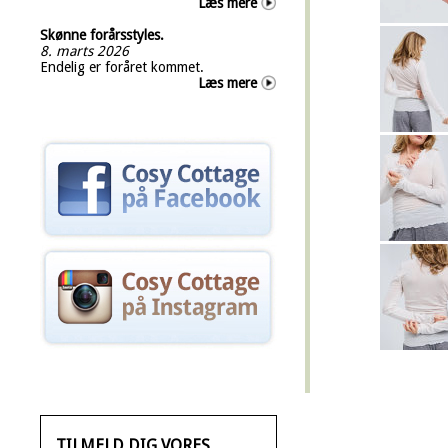
Læs mere
Skønne forårsstyles.
8. marts 2026
Endelig er foråret kommet.
Læs mere
TILMELD DIG VORES