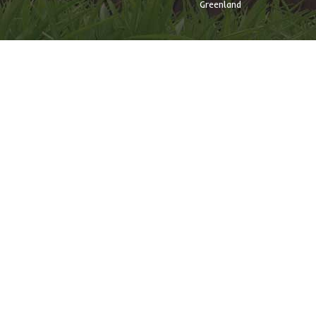
Greenland