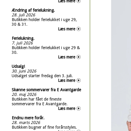
Læs mere
Ændring af ferielukning.
28. juli 2026
Butikken holder ferielukket i uge 29,
30 & 31.
Læs mere
Ferielukning.
7. juli 2026
Butikken holder ferielukket i uge 29 &
30.
Læs mere
Udsalg!
30. juni 2026
Udsalget starter fredag den 3. juli.
Læs mere
Skønne sommervarer fra E Avantgarde
20. maj 2026
Butikken har fået de fineste
sommervarer fra E Avantgarde.
Læs mere
Endnu mere forår.
28. marts 2026
Butikken bugner af fine forårsstyles.