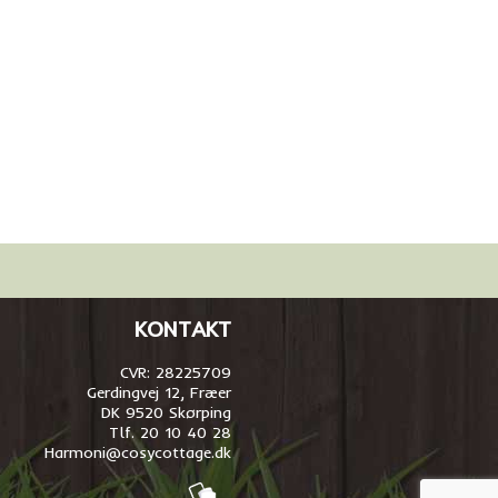
KONTAKT
CVR: 28225709
Gerdingvej 12, Fræer
DK 9520 Skørping
Tlf. 20 10 40 28
Harmoni@cosycottage.dk