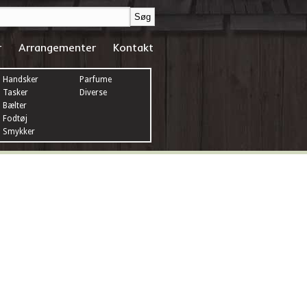
r
Arrangementer
Kontakt
Handsker
Parfume
Tasker
Diverse
Bælter
Fodtøj
Smykker