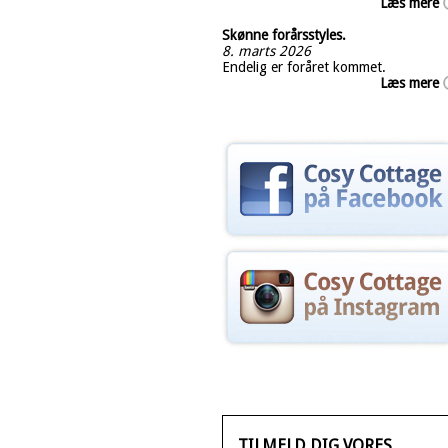
Læs mere
Skønne forårsstyles.
8. marts 2026
Endelig er foråret kommet.
Læs mere
TILMELD DIG VORES