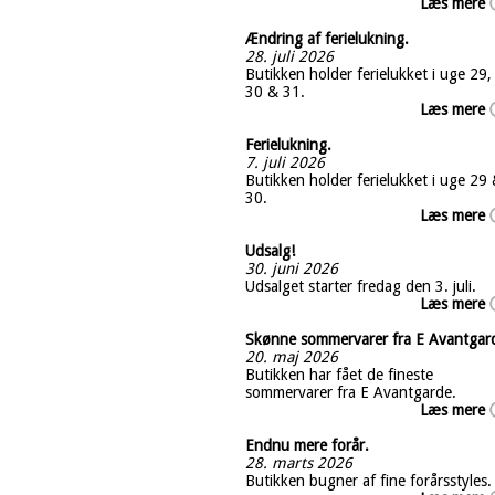
Læs mere
Ændring af ferielukning.
28. juli 2026
Butikken holder ferielukket i uge 29,
30 & 31.
Læs mere
Ferielukning.
7. juli 2026
Butikken holder ferielukket i uge 29
30.
Læs mere
Udsalg!
30. juni 2026
Udsalget starter fredag den 3. juli.
Læs mere
Skønne sommervarer fra E Avantgar
20. maj 2026
Butikken har fået de fineste
sommervarer fra E Avantgarde.
Læs mere
Endnu mere forår.
28. marts 2026
Butikken bugner af fine forårsstyles.