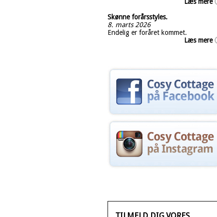
Læs mere
Skønne forårsstyles.
8. marts 2026
Endelig er foråret kommet.
Læs mere
TILMELD DIG VORES