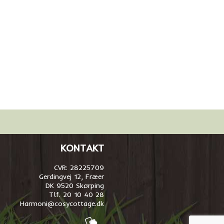
KONTAKT
CVR: 28225709
Gerdingvej 12, Fræer
DK 9520 Skørping
Tlf. 20 10 40 28
Harmoni@cosycottage.dk