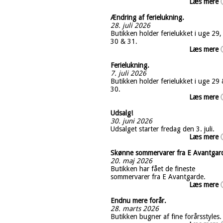
Læs mere
Ændring af ferielukning.
28. juli 2026
Butikken holder ferielukket i uge 29,
30 & 31.
Læs mere
Ferielukning.
7. juli 2026
Butikken holder ferielukket i uge 29
30.
Læs mere
Udsalg!
30. juni 2026
Udsalget starter fredag den 3. juli.
Læs mere
Skønne sommervarer fra E Avantgar
20. maj 2026
Butikken har fået de fineste
sommervarer fra E Avantgarde.
Læs mere
Endnu mere forår.
28. marts 2026
Butikken bugner af fine forårsstyles.