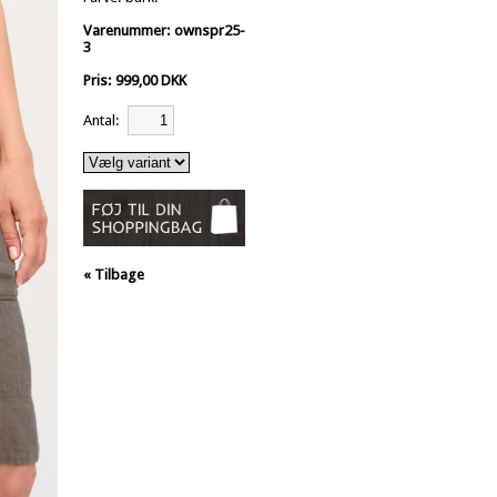
Varenummer: ownspr25-
3
Pris: 999,00 DKK
Antal:
« Tilbage