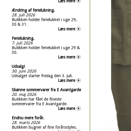
Læs mere
Ændring af ferielukning.
28. juli 2026
Butikken holder ferielukket i uge 29,
30 & 31.
Læs mere
Ferielukning.
7. juli 2026
Butikken holder ferielukket i uge 29 &
30.
Læs mere
Udsalg!
30. juni 2026
Udsalget starter fredag den 3. juli.
Læs mere
Skønne sommervarer fra E Avantgarde
20. maj 2026
Butikken har fået de fineste
sommervarer fra E Avantgarde.
Læs mere
Endnu mere forår.
28. marts 2026
Butikken bugner af fine forårsstyles.