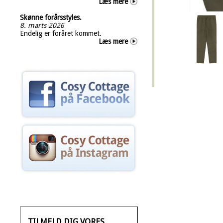
Læs mere
Skønne forårsstyles.
8. marts 2026
Endelig er foråret kommet.
Læs mere
TILMELD DIG VORES