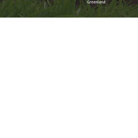
Greenland