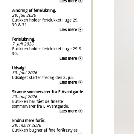
Læs mere
Ændring af ferielukning.
28. juli 2026
Butikken holder ferielukket i uge 29,
30 & 31.
Læs mere
Ferielukning.
7. juli 2026
Butikken holder ferielukket i uge 29 &
30.
Læs mere
Udsalg!
30. juni 2026
Udsalget starter fredag den 3. juli.
Læs mere
Skønne sommervarer fra E Avantgarde
20. maj 2026
Butikken har fået de fineste
sommervarer fra E Avantgarde.
Læs mere
Endnu mere forår.
28. marts 2026
Butikken bugner af fine forårsstyles.