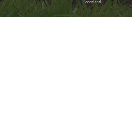
Greenland