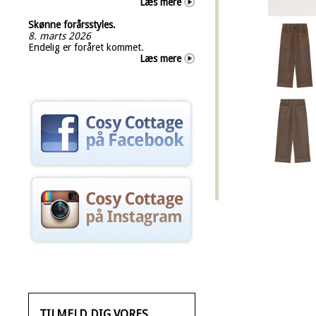
Læs mere
Skønne forårsstyles.
8. marts 2026
Endelig er foråret kommet.
Læs mere
TILMELD DIG VORES