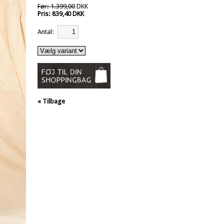
Før: 1.399,00
DKK
Pris: 839,40 DKK
Antal:
« Tilbage