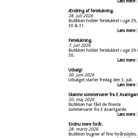
Læs mere
Ændring af ferielukning.
28. juli 2026
Butikken holder ferielukket i uge 29,
30 & 31.
Læs mere
Ferielukning.
7. juli 2026
Butikken holder ferielukket i uge 29
30.
Læs mere
Udsalg!
30. juni 2026
Udsalget starter fredag den 3. juli.
Læs mere
Skønne sommervarer fra E Avantgar
20. maj 2026
Butikken har fået de fineste
sommervarer fra E Avantgarde.
Læs mere
Endnu mere forår.
28. marts 2026
Butikken bugner af fine forårsstyles.