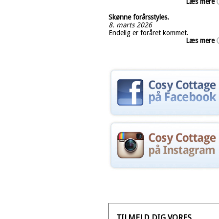
Læs mere
Skønne forårsstyles.
8. marts 2026
Endelig er foråret kommet.
Læs mere
TILMELD DIG VORES