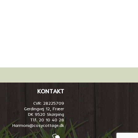
KONTAKT
CVR: 28225709
Gerdingvej 12, Fræer
DK 9520 Skørping
Tlf. 20 10 40 28
Harmoni@cosycottage.dk