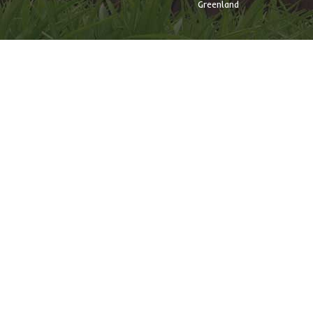
Greenland