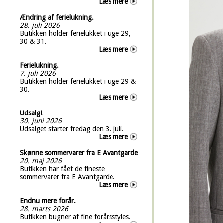
Læs mere
Ændring af ferielukning.
28. juli 2026
Butikken holder ferielukket i uge 29,
30 & 31.
Læs mere
Ferielukning.
7. juli 2026
Butikken holder ferielukket i uge 29 &
30.
Læs mere
Udsalg!
30. juni 2026
Udsalget starter fredag den 3. juli.
Læs mere
Skønne sommervarer fra E Avantgarde
20. maj 2026
Butikken har fået de fineste
sommervarer fra E Avantgarde.
Læs mere
Endnu mere forår.
28. marts 2026
Butikken bugner af fine forårsstyles.