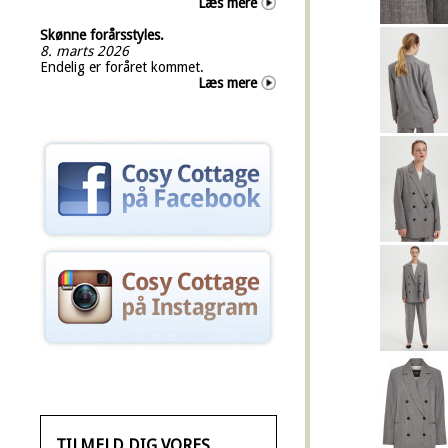
Læs mere
Skønne forårsstyles.
8. marts 2026
Endelig er foråret kommet.
Læs mere
TILMELD DIG VORES