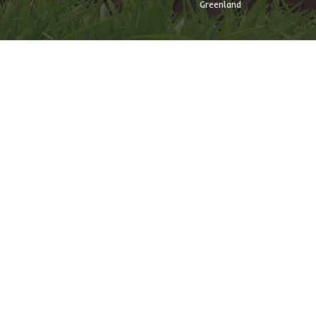
Greenland