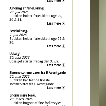
Læs mere
Ændring af ferielukning.
28. juli 2026
Butikken holder ferielukket i uge 29,
30 & 31.
Læs mere
Ferielukning.
7. juli 2026
Butikken holder ferielukket i uge 29 &
30.
Læs mere
Udsalg!
30. juni 2026
Udsalget starter fredag den 3. juli.
Læs mere
Skønne sommervarer fra E Avantgarde
20. maj 2026
Butikken har fået de fineste
sommervarer fra E Avantgarde.
Læs mere
Endnu mere forår.
28. marts 2026
Butikken bugner af fine forårsstyles.