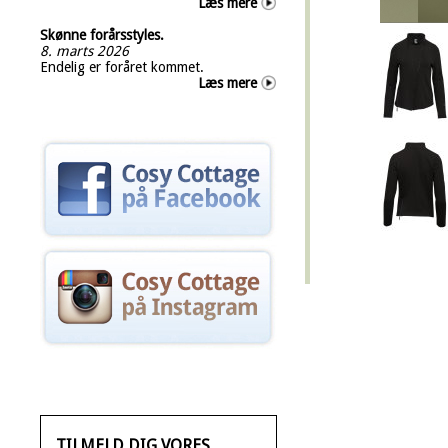
Læs mere
Skønne forårsstyles.
8. marts 2026
Endelig er foråret kommet.
Læs mere
TILMELD DIG VORES