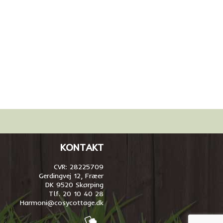
KONTAKT
CVR: 28225709
Gerdingvej 12, Fræer
DK 9520 Skørping
Tlf. 20 10 40 28
Harmoni@cosycottage.dk