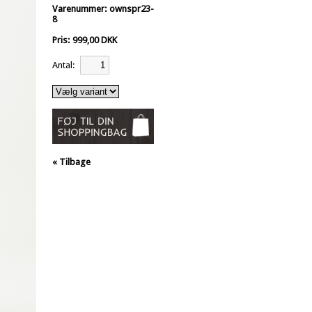
Varenummer: ownspr23-
8
Pris: 999,00 DKK
Antal:
« Tilbage