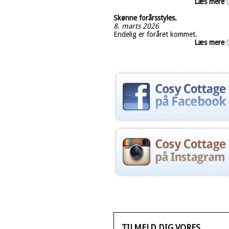
Læs mere
Skønne forårsstyles.
8. marts 2026
Endelig er foråret kommet.
Læs mere
TILMELD DIG VORES