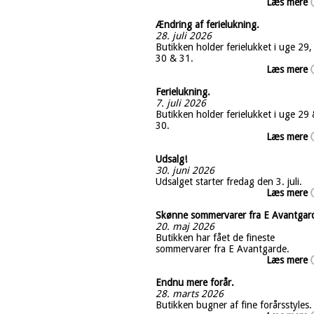
Læs mere
Ændring af ferielukning.
28. juli 2026
Butikken holder ferielukket i uge 29,
30 & 31.
Læs mere
Ferielukning.
7. juli 2026
Butikken holder ferielukket i uge 29
30.
Læs mere
Udsalg!
30. juni 2026
Udsalget starter fredag den 3. juli.
Læs mere
Skønne sommervarer fra E Avantgar
20. maj 2026
Butikken har fået de fineste
sommervarer fra E Avantgarde.
Læs mere
Endnu mere forår.
28. marts 2026
Butikken bugner af fine forårsstyles.