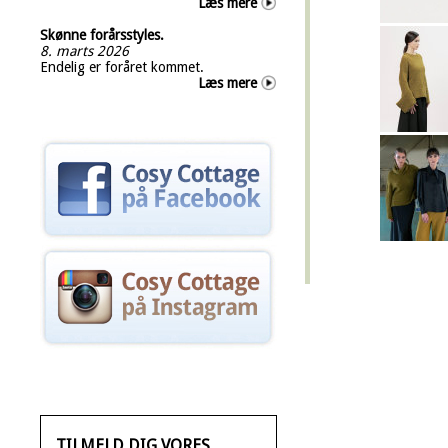
Læs mere
Skønne forårsstyles.
8. marts 2026
Endelig er foråret kommet.
Læs mere
TILMELD DIG VORES