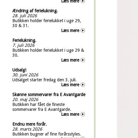
Læs mere
Ændring af ferielukning.
28. juli 2026
Butikken holder ferielukket i uge 29,
30 & 31.
Læs mere
Ferielukning.
7. juli 2026
Butikken holder ferielukket i uge 29 &
30.
Læs mere
Udsalg!
30. juni 2026
Udsalget starter fredag den 3. juli.
Læs mere
Skønne sommervarer fra E Avantgarde
20. maj 2026
Butikken har fået de fineste
sommervarer fra E Avantgarde.
Læs mere
Endnu mere forår.
28. marts 2026
Butikken bugner af fine forårsstyles.