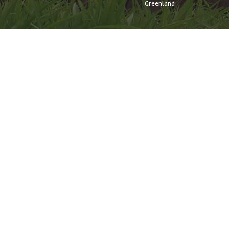
Greenland