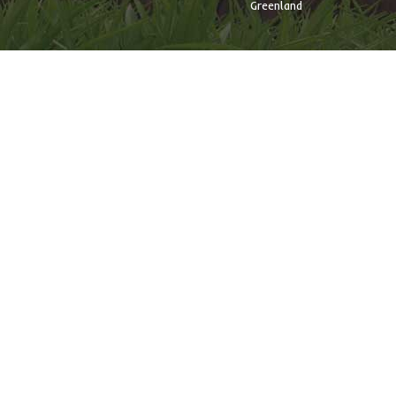
Greenland