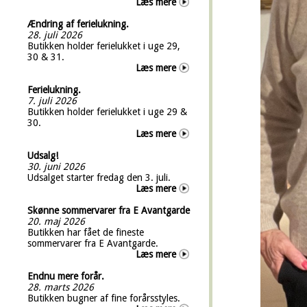
Læs mere
Ændring af ferielukning.
28. juli 2026
Butikken holder ferielukket i uge 29,
30 & 31.
Læs mere
Ferielukning.
7. juli 2026
Butikken holder ferielukket i uge 29 &
30.
Læs mere
Udsalg!
30. juni 2026
Udsalget starter fredag den 3. juli.
Læs mere
Skønne sommervarer fra E Avantgarde
20. maj 2026
Butikken har fået de fineste
sommervarer fra E Avantgarde.
Læs mere
Endnu mere forår.
28. marts 2026
Butikken bugner af fine forårsstyles.