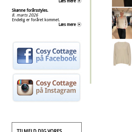
Læs mere
Skønne forårsstyles.
8. marts 2026
Endelig er foråret kommet.
Læs mere
TILMELD DIG VORES