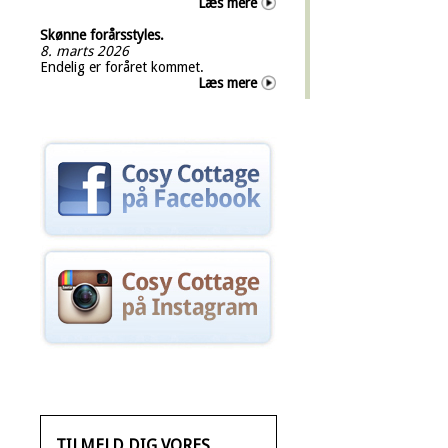
Læs mere
Skønne forårsstyles.
8. marts 2026
Endelig er foråret kommet.
Læs mere
TILMELD DIG VORES