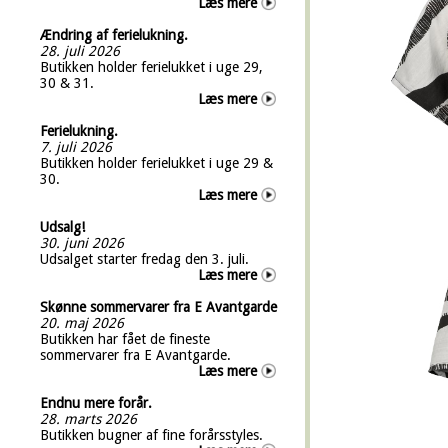
Læs mere
Ændring af ferielukning.
28. juli 2026
Butikken holder ferielukket i uge 29,
30 & 31.
Læs mere
Ferielukning.
7. juli 2026
Butikken holder ferielukket i uge 29 &
30.
Læs mere
Udsalg!
30. juni 2026
Udsalget starter fredag den 3. juli.
Læs mere
Skønne sommervarer fra E Avantgarde
20. maj 2026
Butikken har fået de fineste
sommervarer fra E Avantgarde.
Læs mere
Endnu mere forår.
28. marts 2026
Butikken bugner af fine forårsstyles.