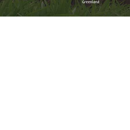
Greenland