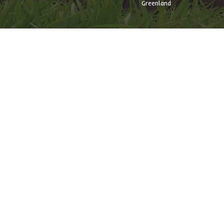
Greenland