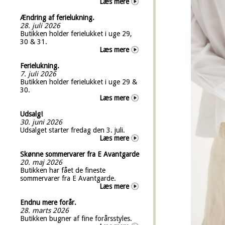
Læs mere
Ændring af ferielukning.
28. juli 2026
Butikken holder ferielukket i uge 29,
30 & 31.
Læs mere
Ferielukning.
7. juli 2026
Butikken holder ferielukket i uge 29 &
30.
Læs mere
Udsalg!
30. juni 2026
Udsalget starter fredag den 3. juli.
Læs mere
Skønne sommervarer fra E Avantgarde
20. maj 2026
Butikken har fået de fineste
sommervarer fra E Avantgarde.
Læs mere
Endnu mere forår.
28. marts 2026
Butikken bugner af fine forårsstyles.