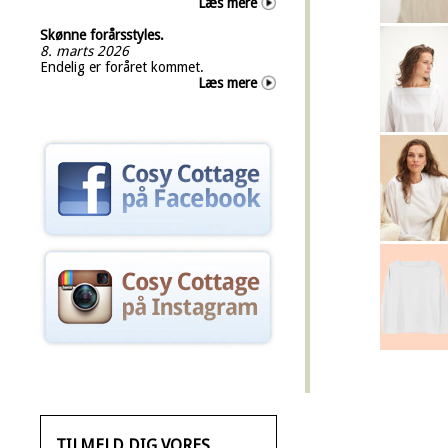
Læs mere
Skønne forårsstyles.
8. marts 2026
Endelig er foråret kommet.
Læs mere
TILMELD DIG VORES