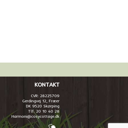
KONTAKT
CVR: 28225709
Gerdingvej 12, Fræer
DK 9520 Skørping
Tlf. 20 10 40 28
Harmoni@cosycottage.dk