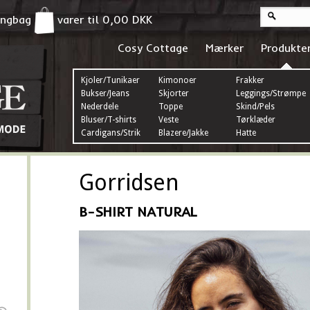
pingbag
varer til
0,00
DKK
Cosy Cottage
Mærker
Produkte
Kjoler/Tunikaer
Kimonoer
Frakker
Bukser/Jeans
Skjorter
Leggings/Strømper
Nederdele
Toppe
Skind/Pels
Bluser/T-shirts
Veste
Tørklæder
Cardigans/Strik
Blazere/Jakke
Hatte
Gorridsen
B-SHIRT NATURAL