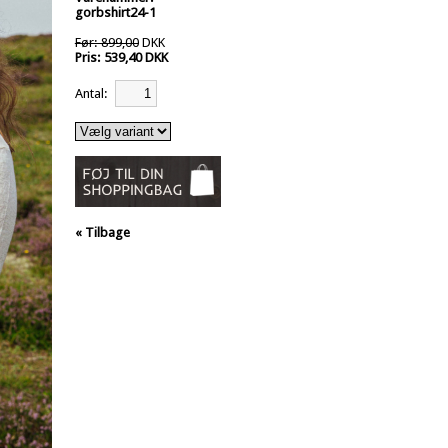
gorbshirt24-1
Før: 899,00
DKK
Pris: 539,40 DKK
Antal:
« Tilbage