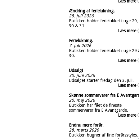
Læs mere
Ændring af ferielukning.
28. juli 2026
Butikken holder ferielukket i uge 29,
30 & 31.
Læs mere
Ferielukning.
7. juli 2026
Butikken holder ferielukket i uge 29
30.
Læs mere
Udsalg!
30. juni 2026
Udsalget starter fredag den 3. juli.
Læs mere
Skønne sommervarer fra E Avantgar
20. maj 2026
Butikken har fået de fineste
sommervarer fra E Avantgarde.
Læs mere
Endnu mere forår.
28. marts 2026
Butikken bugner af fine forårsstyles.