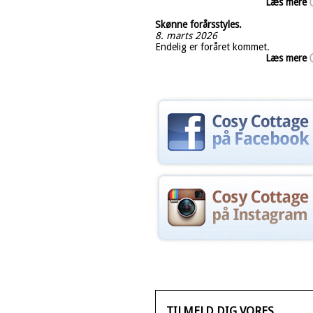
Læs mere
Skønne forårsstyles.
8. marts 2026
Endelig er foråret kommet.
Læs mere
TILMELD DIG VORES