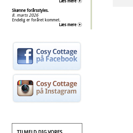
Læs mere
Skønne forårsstyles.
8. marts 2026
Endelig er foråret kommet.
Læs mere
TILMELD DIG VORES