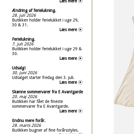
Læs mere
Ændring af ferielukning.
28. juli 2026
Butikken holder ferielukket i uge 29,
30 & 31.
Læs mere
Ferielukning.
7. juli 2026
Butikken holder ferielukket i uge 29 &
30.
Læs mere
Udsalg!
30. juni 2026
Udsalget starter fredag den 3. juli.
Læs mere
Skønne sommervarer fra E Avantgarde
20. maj 2026
Butikken har fået de fineste
sommervarer fra E Avantgarde.
Læs mere
Endnu mere forår.
28. marts 2026
Butikken bugner af fine forårsstyles.