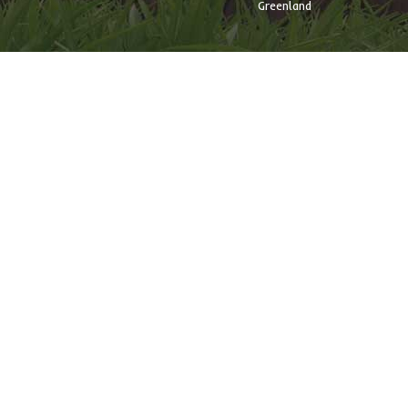
Greenland