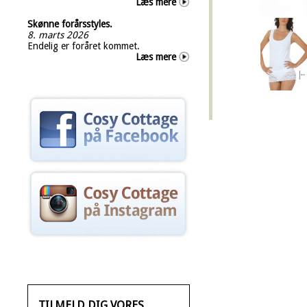
Læs mere
Skønne forårsstyles.
8. marts 2026
Endelig er foråret kommet.
Læs mere
TILMELD DIG VORES