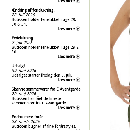
Læs mere
Ændring af ferielukning.
28. juli 2026
Butikken holder ferielukket i uge 29,
30 & 31.
Læs mere
Ferielukning.
7. juli 2026
Butikken holder ferielukket i uge 29 &
30.
Læs mere
Udsalg!
30. juni 2026
Udsalget starter fredag den 3. juli.
Læs mere
Skønne sommervarer fra E Avantgarde
20. maj 2026
Butikken har fået de fineste
sommervarer fra E Avantgarde.
Læs mere
Endnu mere forår.
28. marts 2026
Butikken bugner af fine forårsstyles.