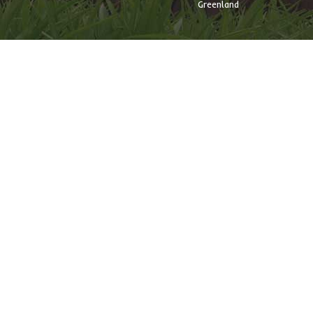
Greenland