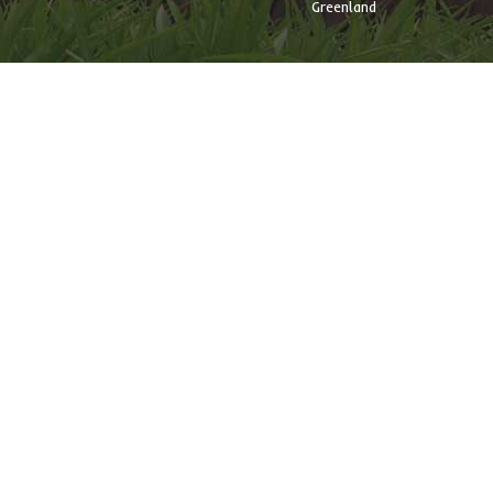
Greenland