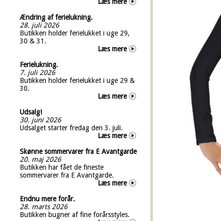
Læs mere
Ændring af ferielukning.
28. juli 2026
Butikken holder ferielukket i uge 29,
30 & 31.
Læs mere
Ferielukning.
7. juli 2026
Butikken holder ferielukket i uge 29 &
30.
Læs mere
Udsalg!
30. juni 2026
Udsalget starter fredag den 3. juli.
Læs mere
Skønne sommervarer fra E Avantgarde
20. maj 2026
Butikken har fået de fineste
sommervarer fra E Avantgarde.
Læs mere
Endnu mere forår.
28. marts 2026
Butikken bugner af fine forårsstyles.