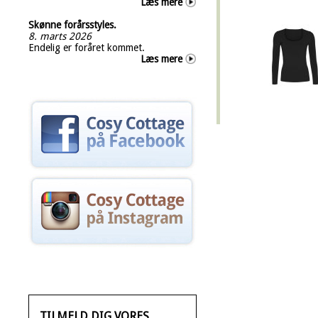
Læs mere
Skønne forårsstyles.
8. marts 2026
Endelig er foråret kommet.
Læs mere
TILMELD DIG VORES