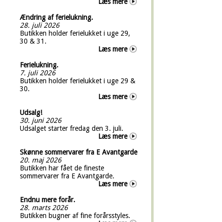
Læs mere
Ændring af ferielukning.
28. juli 2026
Butikken holder ferielukket i uge 29,
30 & 31.
Læs mere
Ferielukning.
7. juli 2026
Butikken holder ferielukket i uge 29 &
30.
Læs mere
Udsalg!
30. juni 2026
Udsalget starter fredag den 3. juli.
Læs mere
Skønne sommervarer fra E Avantgarde
20. maj 2026
Butikken har fået de fineste
sommervarer fra E Avantgarde.
Læs mere
Endnu mere forår.
28. marts 2026
Butikken bugner af fine forårsstyles.