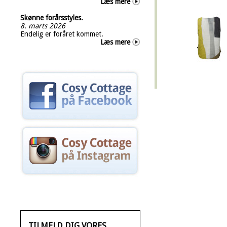
Læs mere
Skønne forårsstyles.
8. marts 2026
Endelig er foråret kommet.
Læs mere
TILMELD DIG VORES