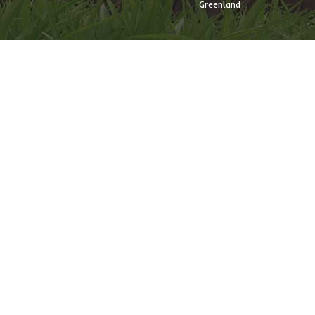
Greenland