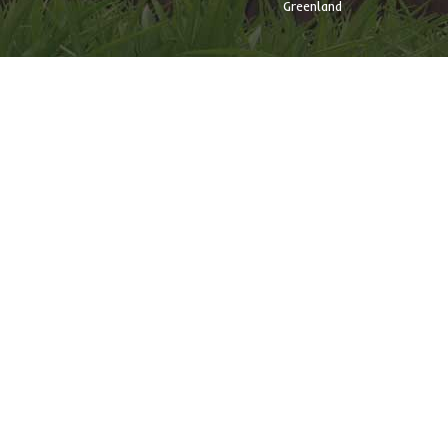
Greenland