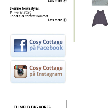
Læs mere
Skønne forårsstyles.
8. marts 2026
Endelig er foråret kommet.
Læs mere
TILMELD DIG VORES