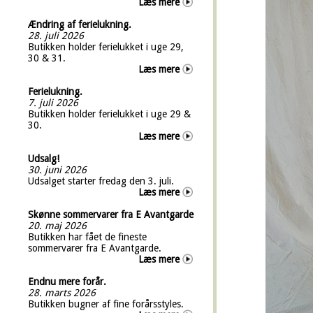
Læs mere
Ændring af ferielukning.
28. juli 2026
Butikken holder ferielukket i uge 29,
30 & 31.
Læs mere
Ferielukning.
7. juli 2026
Butikken holder ferielukket i uge 29 &
30.
Læs mere
Udsalg!
30. juni 2026
Udsalget starter fredag den 3. juli.
Læs mere
Skønne sommervarer fra E Avantgarde
20. maj 2026
Butikken har fået de fineste
sommervarer fra E Avantgarde.
Læs mere
Endnu mere forår.
28. marts 2026
Butikken bugner af fine forårsstyles.