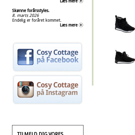
Læs mere
Skønne forårsstyles.
8. marts 2026
Endelig er foråret kommet.
Læs mere
TILMELD DIG VORES