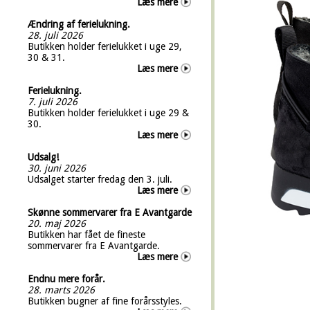
Læs mere
Ændring af ferielukning.
28. juli 2026
Butikken holder ferielukket i uge 29,
30 & 31.
Læs mere
Ferielukning.
7. juli 2026
Butikken holder ferielukket i uge 29 &
30.
Læs mere
Udsalg!
30. juni 2026
Udsalget starter fredag den 3. juli.
Læs mere
Skønne sommervarer fra E Avantgarde
20. maj 2026
Butikken har fået de fineste
sommervarer fra E Avantgarde.
Læs mere
Endnu mere forår.
28. marts 2026
Butikken bugner af fine forårsstyles.