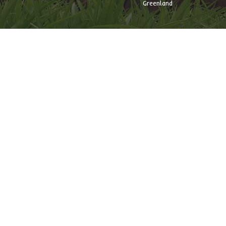
Greenland