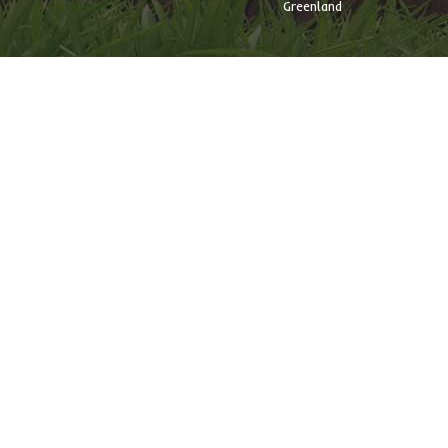
Greenland