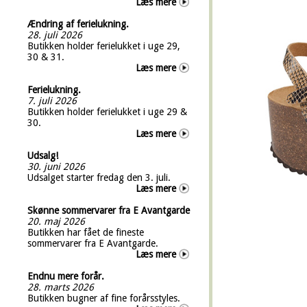
Læs mere
Ændring af ferielukning.
28. juli 2026
Butikken holder ferielukket i uge 29,
30 & 31.
Læs mere
Ferielukning.
7. juli 2026
Butikken holder ferielukket i uge 29 &
30.
Læs mere
Udsalg!
30. juni 2026
Udsalget starter fredag den 3. juli.
Læs mere
Skønne sommervarer fra E Avantgarde
20. maj 2026
Butikken har fået de fineste
sommervarer fra E Avantgarde.
Læs mere
Endnu mere forår.
28. marts 2026
Butikken bugner af fine forårsstyles.