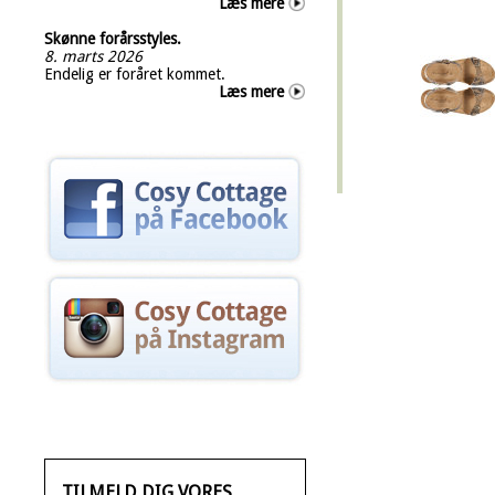
Læs mere
Skønne forårsstyles.
8. marts 2026
Endelig er foråret kommet.
Læs mere
TILMELD DIG VORES