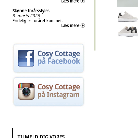
Læs mere
Skønne forårsstyles.
8. marts 2026
Endelig er foråret kommet.
Læs mere
TILMELD DIG VORES