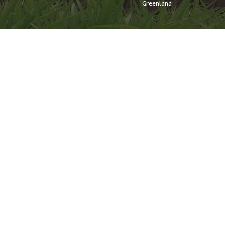
Greenland