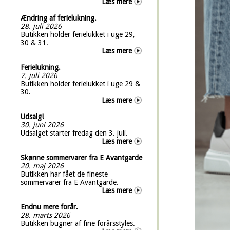
Læs mere
Ændring af ferielukning.
28. juli 2026
Butikken holder ferielukket i uge 29,
30 & 31.
Læs mere
Ferielukning.
7. juli 2026
Butikken holder ferielukket i uge 29 &
30.
Læs mere
Udsalg!
30. juni 2026
Udsalget starter fredag den 3. juli.
Læs mere
Skønne sommervarer fra E Avantgarde
20. maj 2026
Butikken har fået de fineste
sommervarer fra E Avantgarde.
Læs mere
Endnu mere forår.
28. marts 2026
Butikken bugner af fine forårsstyles.