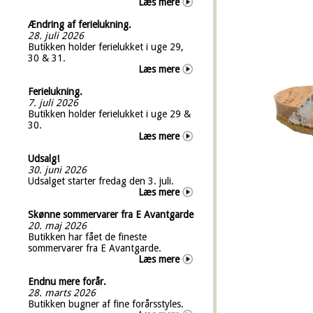
Læs mere
Ændring af ferielukning.
28. juli 2026
Butikken holder ferielukket i uge 29,
30 & 31.
Læs mere
Ferielukning.
7. juli 2026
Butikken holder ferielukket i uge 29 &
30.
Læs mere
Udsalg!
30. juni 2026
Udsalget starter fredag den 3. juli.
Læs mere
Skønne sommervarer fra E Avantgarde
20. maj 2026
Butikken har fået de fineste
sommervarer fra E Avantgarde.
Læs mere
Endnu mere forår.
28. marts 2026
Butikken bugner af fine forårsstyles.