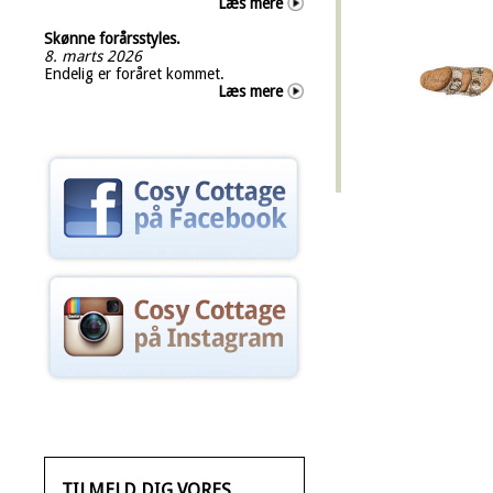
Læs mere
Skønne forårsstyles.
8. marts 2026
Endelig er foråret kommet.
Læs mere
TILMELD DIG VORES