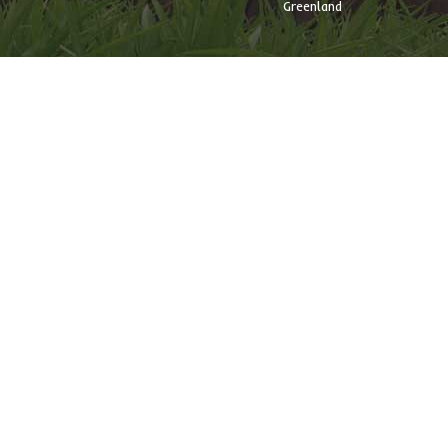
Greenland