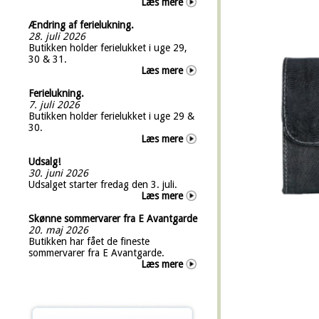
Læs mere
Ændring af ferielukning.
28. juli 2026
Butikken holder ferielukket i uge 29,
30 & 31.
Læs mere
Ferielukning.
7. juli 2026
Butikken holder ferielukket i uge 29 &
30.
Læs mere
Udsalg!
30. juni 2026
Udsalget starter fredag den 3. juli.
Læs mere
Skønne sommervarer fra E Avantgarde
20. maj 2026
Butikken har fået de fineste
sommervarer fra E Avantgarde.
Læs mere