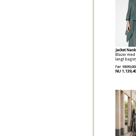
Jacket Naok
Blazer med 
langt bagst
Før
1899,00
NU 1.139,4