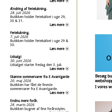
Læs mere
Ændring af ferielukning.
28. juli 2026
Butikken holder ferielukket i uge 29,
30 & 31.
Læs mere
Ferielukning.
7. juli 2026
Butikken holder ferielukket i uge 29 &
30.
Læs mere
Udsalg!
30. juni 2026
Udsalget starter fredag den 3. juli.
Læs mere
Besøg bu
Skønne sommervarer fra E Avantgarde
webshop
20. maj 2026
Butikken har fået de fineste
I vores w
sommervarer fra E Avantgarde.
Læs mere
Endnu mere forår.
28. marts 2026
Butikken bugner af fine forårsstyles.