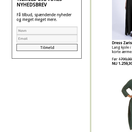
NYHEDSBREV
Få tilbud, spændende nyheder
og meget meget mere.
Dress Zaris
Lang kjole i
korte ærme
Før
1799,00
NU 1.259,3