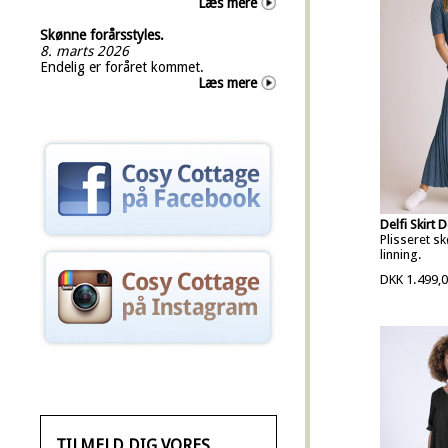
Læs mere
Skønne forårsstyles.
8. marts 2026
Endelig er foråret kommet.
Læs mere
Delfi Skirt 
Plisseret s
linning.
DKK 1.499,
TILMELD DIG VORES