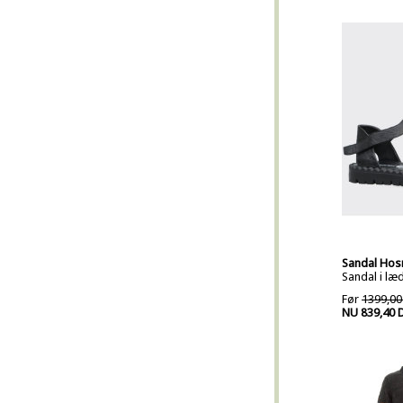
Sandal Hos
Sandal i læ
Før
1399,00
NU 839,40 