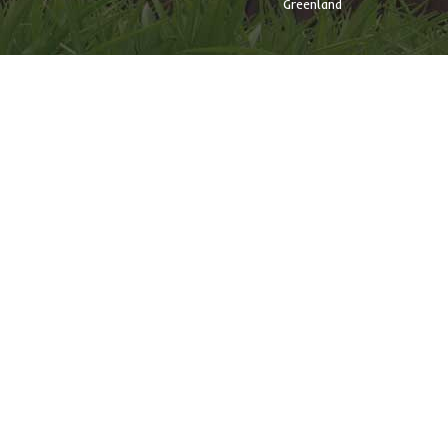
Greenland