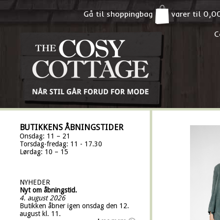
Gå til shoppingbag
varer til
0,0
C
BUTIKKENS ÅBNINGSTIDER
Onsdag: 11 – 21
Torsdag-fredag: 11 - 17.30
Lørdag: 10 – 15
NYHEDER
Nyt om åbningstid.
4. august 2026
Butikken åbner igen onsdag den 12.
august kl. 11.