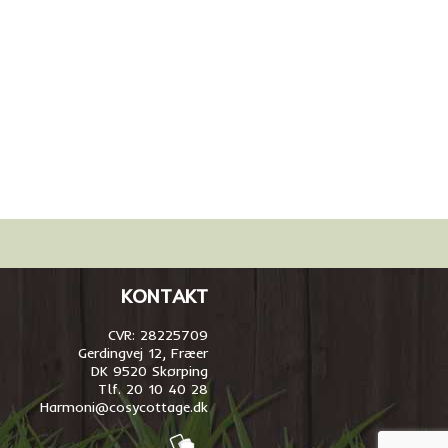
KONTAKT
CVR: 28225709
Gerdingvej 12, Fræer
DK 9520 Skørping
Tlf. 20 10 40 28
Harmoni@cosycottage.dk