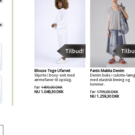
Blouse Tege Ufarvet
Pants Makita Denim
Skjorte i boxy-snit med
Denim buks i culotte-læn
ærmefaner til opslag.
med elastisk linning og
lommer.
Før
1499,00 DKK
NU 1.049,30 DKK
Før
1799,00 DKK
NU 1.259,30 DKK