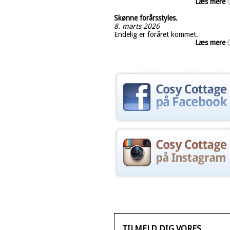
Læs mere
Skønne forårsstyles.
8. marts 2026
Endelig er foråret kommet.
Læs mere
TILMELD DIG VORES