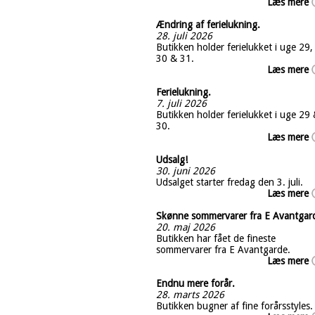
Læs mere
Ændring af ferielukning.
28. juli 2026
Butikken holder ferielukket i uge 29,
30 & 31.
Læs mere
Ferielukning.
7. juli 2026
Butikken holder ferielukket i uge 29
30.
Læs mere
Udsalg!
30. juni 2026
Udsalget starter fredag den 3. juli.
Læs mere
Skønne sommervarer fra E Avantgar
20. maj 2026
Butikken har fået de fineste
sommervarer fra E Avantgarde.
Læs mere
Endnu mere forår.
28. marts 2026
Butikken bugner af fine forårsstyles.