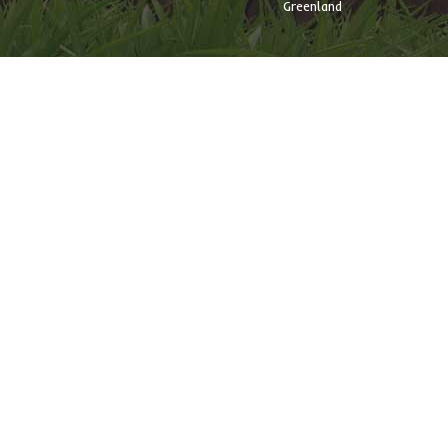
Greenland