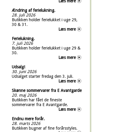
Læs mere
Ændring af ferielukning.
28. juli 2026
Butikken holder ferielukket i uge 29,
30 & 31.
Læs mere
Ferielukning.
7. juli 2026
Butikken holder ferielukket i uge 29 &
30.
Læs mere
Udsalg!
30. juni 2026
Udsalget starter fredag den 3. juli.
Læs mere
Skønne sommervarer fra E Avantgarde
20. maj 2026
Butikken har fået de fineste
sommervarer fra E Avantgarde.
Læs mere
Endnu mere forår.
28. marts 2026
Butikken bugner af fine forårsstyles.