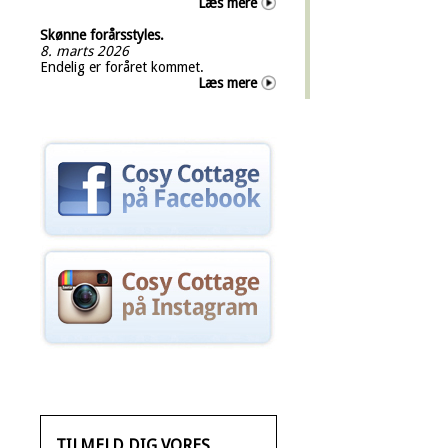
Læs mere
Skønne forårsstyles.
8. marts 2026
Endelig er foråret kommet.
Læs mere
TILMELD DIG VORES