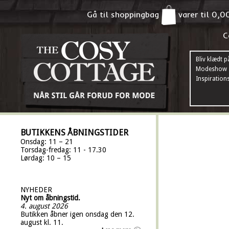
Gå til shoppingbag
varer til
0,0
C
Bliv klædt p
Modeshow
Inspiration
BUTIKKENS ÅBNINGSTIDER
Onsdag: 11 – 21
Torsdag-fredag: 11 - 17.30
Lørdag: 10 – 15
NYHEDER
Nyt om åbningstid.
4. august 2026
Butikken åbner igen onsdag den 12.
august kl. 11.