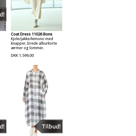
Coat Dress 11026 Bone
Kjole/jakke/kimono med
knapper, brede alburkorte
ærmer og lommer.
DKK 1.599,00