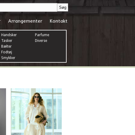
r
Arrangementer
Kontakt
Handsker
Parfume
Tasker
Diverse
Bælter
Fodtøj
Smykker