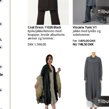
Coat Dress 11026 Black
Viscaria Tunic V1
Kjole/jakke/kimono med
Jakke med lynlås og
knapper, brede alburkorte
sidelommer.
ærmer og lommer.
 &
Før
1499,00 DKK
DKK 1.599,00
NU 749,50 DKK
de