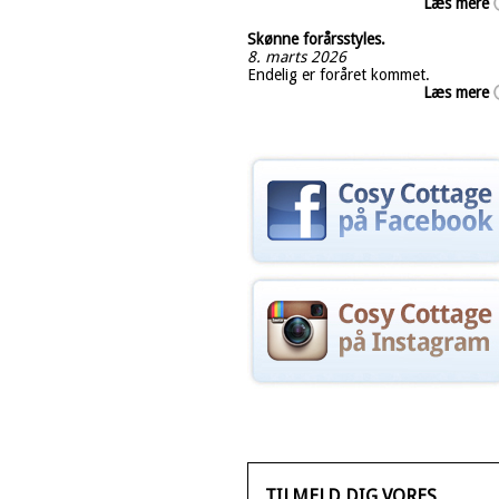
Læs mere
Skønne forårsstyles.
8. marts 2026
Endelig er foråret kommet.
Læs mere
TILMELD DIG VORES