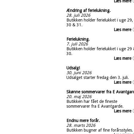
Læs mere
Ændring af ferielukning.
28. juli 2026
Butikken holder ferielukket i uge 29,
30 & 31.
Læs mere
Ferielukning.
7. juli 2026
Butikken holder ferielukket i uge 29
30.
Læs mere
Udsalg!
30. juni 2026
Udsalget starter fredag den 3. juli.
Læs mere
Skønne sommervarer fra E Avantgar
20. maj 2026
Butikken har fået de fineste
sommervarer fra E Avantgarde.
Læs mere
Endnu mere forår.
28. marts 2026
Butikken bugner af fine forårsstyles.