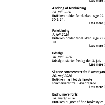
Læs mere
Ændring af ferielukning.
28. juli 2026
Butikken holder ferielukket i uge 29,
30 & 31.
Læs mere
Ferielukning.
7. juli 2026
Butikken holder ferielukket i uge 29
30.
Læs mere
Udsalg!
30. juni 2026
Udsalget starter fredag den 3. juli.
Læs mere
Skønne sommervarer fra E Avantgar
20. maj 2026
Butikken har fået de fineste
sommervarer fra E Avantgarde.
Læs mere
Endnu mere forår.
28. marts 2026
Butikken bugner af fine forårsstyles.