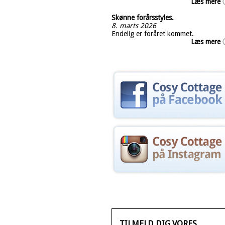
Læs mere
Skønne forårsstyles.
8. marts 2026
Endelig er foråret kommet.
Læs mere
TILMELD DIG VORES