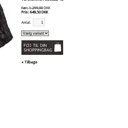
Før: 1.299,00
DKK
Pris: 649,50 DKK
Antal:
« Tilbage