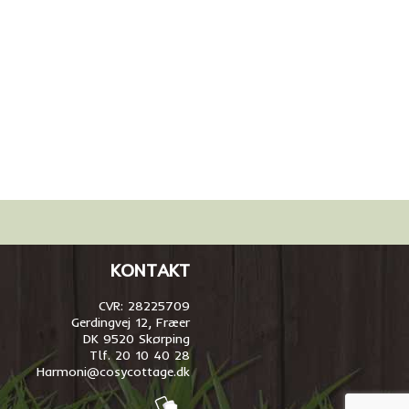
KONTAKT
CVR: 28225709
Gerdingvej 12, Fræer
DK 9520 Skørping
Tlf. 20 10 40 28
Harmoni@cosycottage.dk