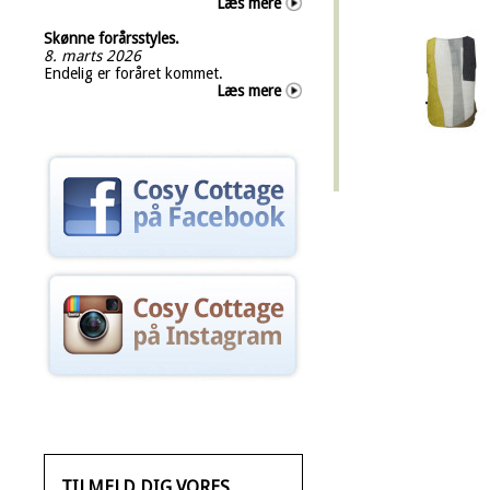
Læs mere
Skønne forårsstyles.
8. marts 2026
Endelig er foråret kommet.
Læs mere
TILMELD DIG VORES