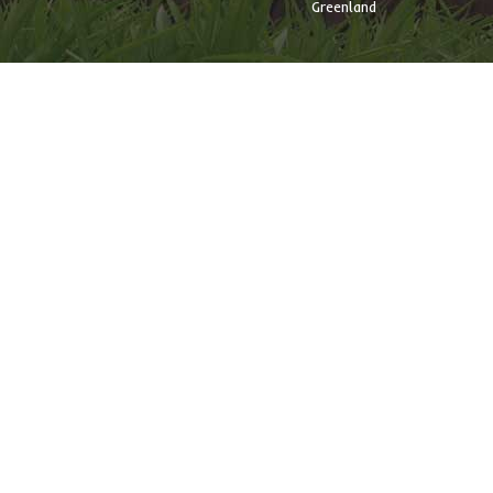
Greenland