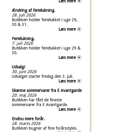
Læs mere
Ændring af ferielukning.
28. juli 2026
Butikken holder ferielukket i uge 29,
30 & 31.
Læs mere
Ferielukning.
7. juli 2026
Butikken holder ferielukket i uge 29 &
30.
Læs mere
Udsalg!
30. juni 2026
Udsalget starter fredag den 3. juli.
Læs mere
Skønne sommervarer fra E Avantgarde
20. maj 2026
Butikken har fået de fineste
sommervarer fra E Avantgarde.
Læs mere
Endnu mere forår.
28. marts 2026
Butikken bugner af fine forårsstyles.