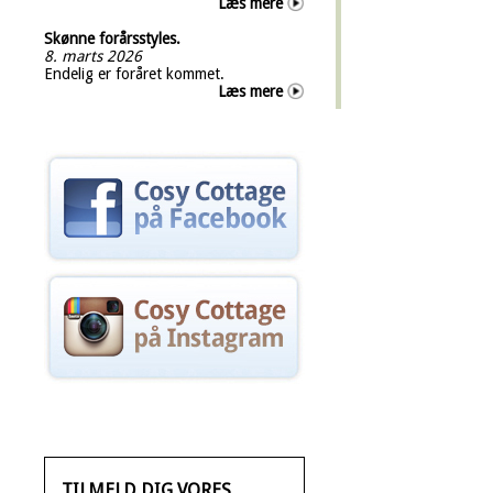
Læs mere
Skønne forårsstyles.
8. marts 2026
Endelig er foråret kommet.
Læs mere
TILMELD DIG VORES