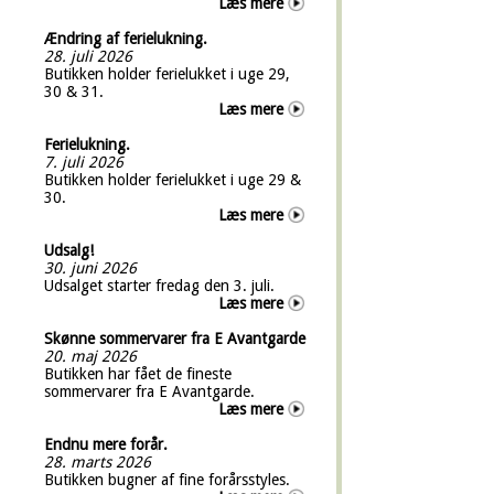
Læs mere
Ændring af ferielukning.
28. juli 2026
Butikken holder ferielukket i uge 29,
30 & 31.
Læs mere
Ferielukning.
7. juli 2026
Butikken holder ferielukket i uge 29 &
30.
Læs mere
Udsalg!
30. juni 2026
Udsalget starter fredag den 3. juli.
Læs mere
Skønne sommervarer fra E Avantgarde
20. maj 2026
Butikken har fået de fineste
sommervarer fra E Avantgarde.
Læs mere
Endnu mere forår.
28. marts 2026
Butikken bugner af fine forårsstyles.