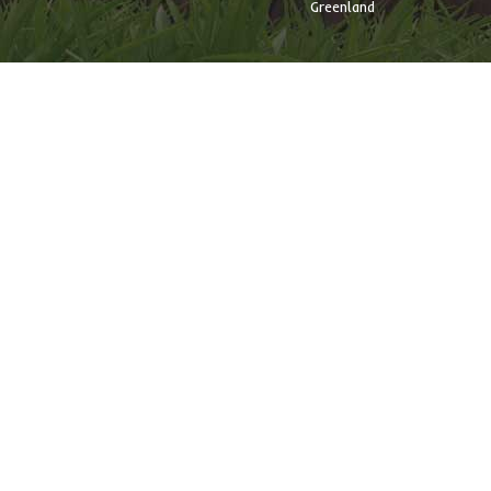
Greenland