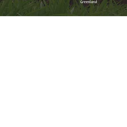
Greenland