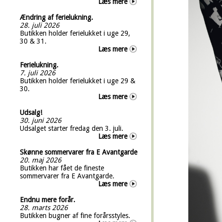
Læs mere
Ændring af ferielukning.
28. juli 2026
Butikken holder ferielukket i uge 29,
30 & 31.
Læs mere
Ferielukning.
7. juli 2026
Butikken holder ferielukket i uge 29 &
30.
Læs mere
Udsalg!
30. juni 2026
Udsalget starter fredag den 3. juli.
Læs mere
Skønne sommervarer fra E Avantgarde
20. maj 2026
Butikken har fået de fineste
sommervarer fra E Avantgarde.
Læs mere
Endnu mere forår.
28. marts 2026
Butikken bugner af fine forårsstyles.