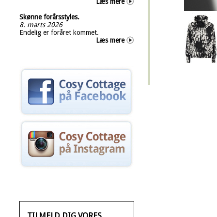
Læs mere
Skønne forårsstyles.
8. marts 2026
Endelig er foråret kommet.
Læs mere
TILMELD DIG VORES