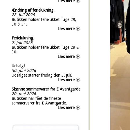
Læs mere
Ændring af ferielukning.
28. juli 2026
Butikken holder ferielukket i uge 29,
30 & 31.
Læs mere
Ferielukning.
7. juli 2026
Butikken holder ferielukket i uge 29 &
30.
Læs mere
Udsalg!
30. juni 2026
Udsalget starter fredag den 3. juli.
Læs mere
Skønne sommervarer fra E Avantgarde
20. maj 2026
Butikken har fået de fineste
sommervarer fra E Avantgarde.
Læs mere