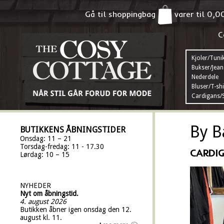
Gå til shoppingbag
varer til
0,0
C
Kjoler/Tuni
Bukser/Jean
Nederdele
Bluser/T-shi
Cardigans/S
By B
BUTIKKENS ÅBNINGSTIDER
Onsdag: 11 – 21
Torsdag-fredag: 11 - 17.30
CARDI
Lørdag: 10 – 15
NYHEDER
Nyt om åbningstid.
4. august 2026
Butikken åbner igen onsdag den 12.
august kl. 11.