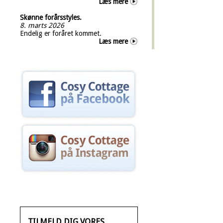
Læs mere
Skønne forårsstyles.
8. marts 2026
Endelig er foråret kommet.
Læs mere
TILMELD DIG VORES