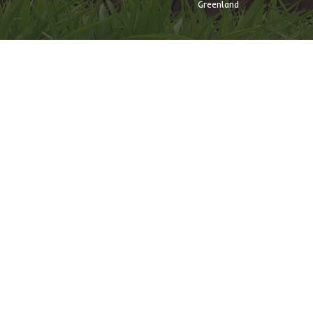
Greenland