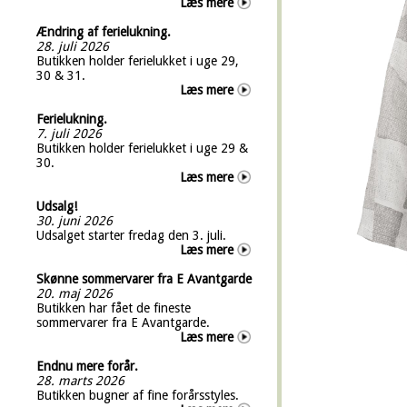
Læs mere
Ændring af ferielukning.
28. juli 2026
Butikken holder ferielukket i uge 29,
30 & 31.
Læs mere
Ferielukning.
7. juli 2026
Butikken holder ferielukket i uge 29 &
30.
Læs mere
Udsalg!
30. juni 2026
Udsalget starter fredag den 3. juli.
Læs mere
Skønne sommervarer fra E Avantgarde
20. maj 2026
Butikken har fået de fineste
sommervarer fra E Avantgarde.
Læs mere
Endnu mere forår.
28. marts 2026
Butikken bugner af fine forårsstyles.