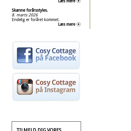
Læs mere
Skønne forårsstyles.
8. marts 2026
Endelig er foråret kommet.
Læs mere
TILMELD DIG VORES