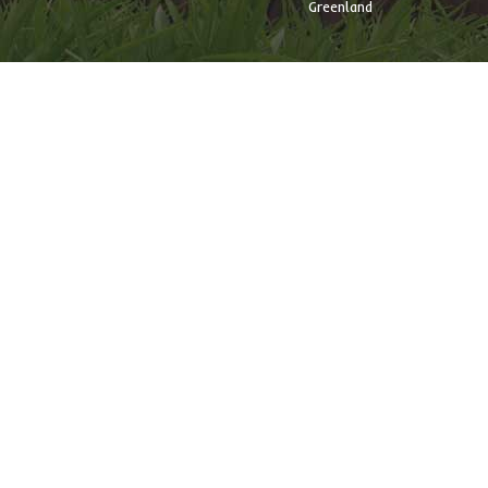
Greenland