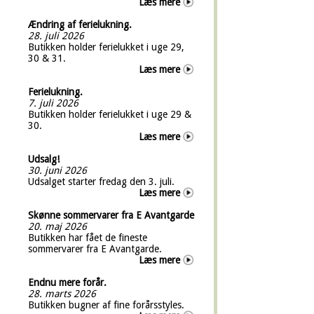
Læs mere
Ændring af ferielukning.
28. juli 2026
Butikken holder ferielukket i uge 29,
30 & 31.
Læs mere
Ferielukning.
7. juli 2026
Butikken holder ferielukket i uge 29 &
30.
Læs mere
Udsalg!
30. juni 2026
Udsalget starter fredag den 3. juli.
Læs mere
Skønne sommervarer fra E Avantgarde
20. maj 2026
Butikken har fået de fineste
sommervarer fra E Avantgarde.
Læs mere
Endnu mere forår.
28. marts 2026
Butikken bugner af fine forårsstyles.