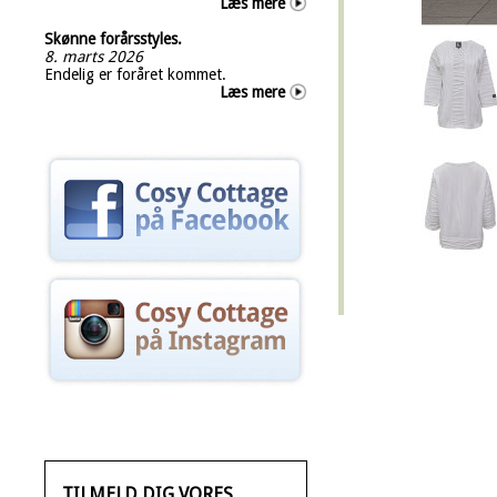
Læs mere
Skønne forårsstyles.
8. marts 2026
Endelig er foråret kommet.
Læs mere
TILMELD DIG VORES