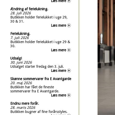
Læs mere
Ændring af ferielukning.
28. juli 2026
Butikken holder ferielukket i uge 29,
30 & 31.
Læs mere
Ferielukning.
7. juli 2026
Butikken holder ferielukket i uge 29 &
30.
Læs mere
Udsalg!
30. juni 2026
Udsalget starter fredag den 3. juli.
Læs mere
Skønne sommervarer fra E Avantgarde
20. maj 2026
Butikken har fået de fineste
sommervarer fra E Avantgarde.
Læs mere
Endnu mere forår.
28. marts 2026
Butikken bugner af fine forårsstyles.