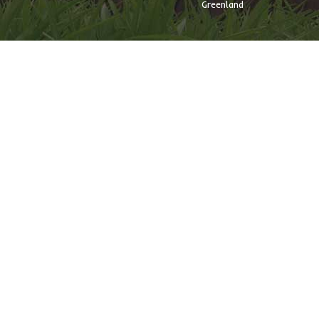
Greenland