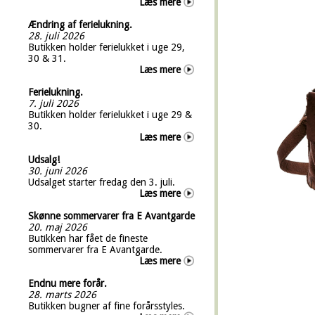
Læs mere
Ændring af ferielukning.
28. juli 2026
Butikken holder ferielukket i uge 29,
30 & 31.
Læs mere
Ferielukning.
7. juli 2026
Butikken holder ferielukket i uge 29 &
30.
Læs mere
Udsalg!
30. juni 2026
Udsalget starter fredag den 3. juli.
Læs mere
Skønne sommervarer fra E Avantgarde
20. maj 2026
Butikken har fået de fineste
sommervarer fra E Avantgarde.
Læs mere
Endnu mere forår.
28. marts 2026
Butikken bugner af fine forårsstyles.