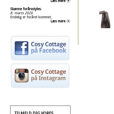
Læs mere
Skønne forårsstyles.
8. marts 2026
Endelig er foråret kommet.
Læs mere
TILMELD DIG VORES