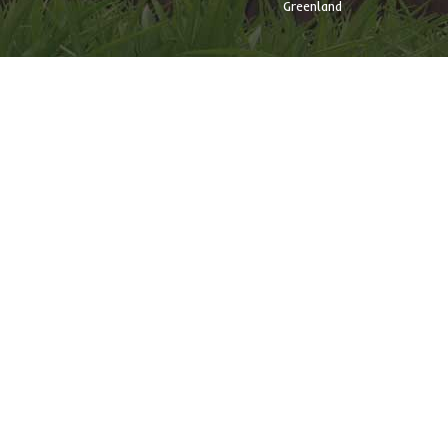
Greenland